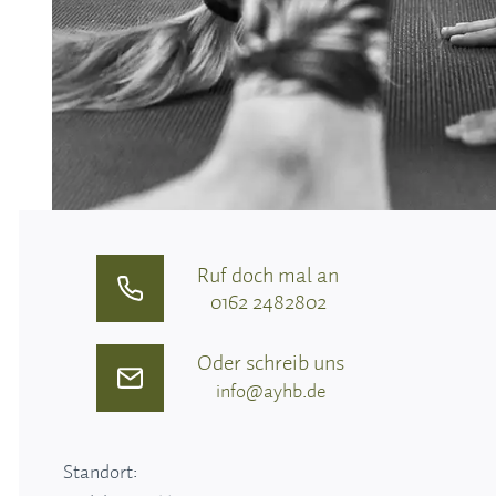
Ruf doch mal an
0162 2482802
Oder schreib uns
info@ayhb.de
Standort: